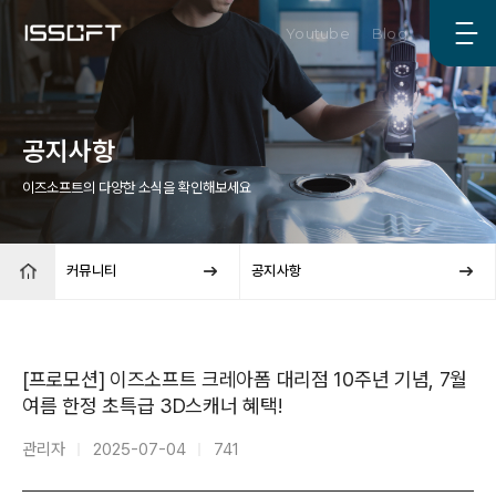
Youtube
Blog
공지사항
이즈소프트의 다양한 소식을 확인해보세요
커뮤니티
공지사항
[프로모션] 이즈소프트 크레아폼 대리점 10주년 기념, 7월
여름 한정 초특급 3D스캐너 혜택!
관리자
2025-07-04
741