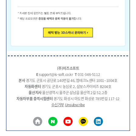
(주)이즈소프트
E
support@is-soft.co.kr
T
031-346-5112
본사
경기도 군포시 공단로 140번길 46, 엠테크노센터 1001~1004호
자동화센터
경기도 군포시 농심로 2, 삼보스카이비즈 B204호
울산지사
울산광역시 울주군 삼남읍 울산역 2길 52, 2층
자동차부품 충격시험센터
경기도 화성시 마도면 화성로 785번길 117-12
수신거부
Unsubscribe