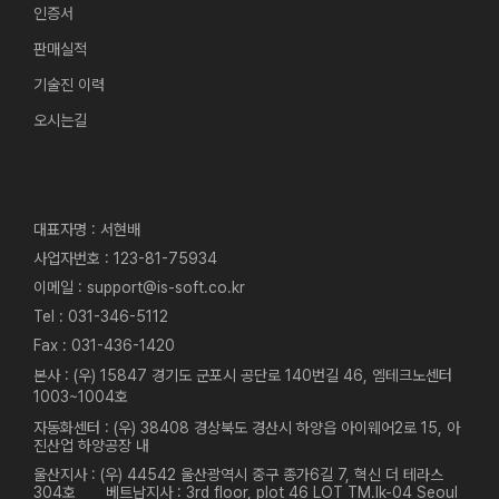
인증서
판매실적
기술진 이력
오시는길
대표자명 : 서현배
사업자번호 : 123-81-75934
이메일 : support@is-soft.co.kr
Tel : 031-346-5112
Fax : 031-436-1420
본사 : (우) 15847 경기도 군포시 공단로 140번길 46, 엠테크노센터
1003~1004호
자동화센터 : (우) 38408 경상북도 경산시 하양읍 아이웨어2로 15, 아
진산업 하양공장 내
울산지사 : (우) 44542 울산광역시 중구 종가6길 7, 혁신 더 테라스
304호
베트남지사 : 3rd floor, plot 46 LOT TM.lk-04 Seoul