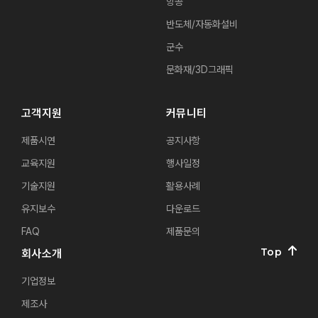
항공
반도체/자동화설비
군수
문화재/3D그래픽
고객지원
커뮤니티
제품시연
공지사항
교육지원
행사일정
기술지원
활용사례
유지보수
다운로드
FAQ
제품문의
Top
회사소개
기업정보
제조사