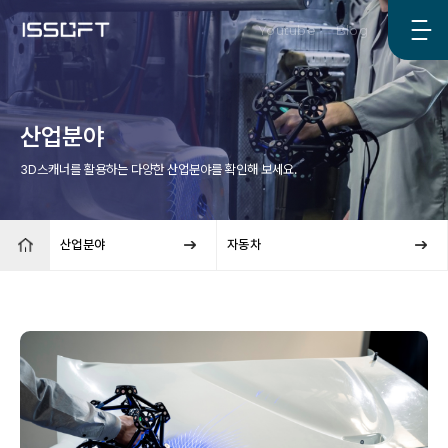
Youtube
Blog
산업분야
3D스캐너를 활용하는 다양한 산업분야를 확인해 보세요.
산업분야
자동차