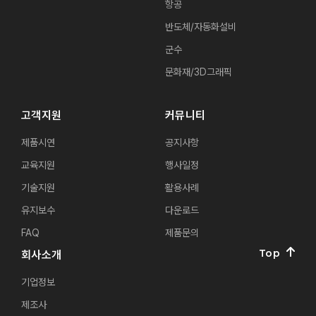
항공
반도체/자동화설비
군수
문화재/3D그래픽
고객지원
커뮤니티
제품시연
공지사항
교육지원
행사일정
기술지원
활용사례
유지보수
다운로드
FAQ
제품문의
Top
회사소개
기업정보
제조사